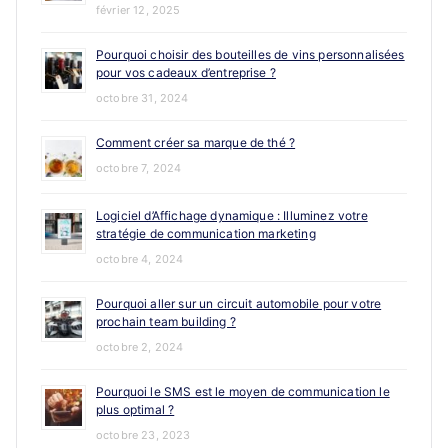
février 12, 2025
Pourquoi choisir des bouteilles de vins personnalisées
pour vos cadeaux d’entreprise ?
octobre 31, 2024
Comment créer sa marque de thé ?
octobre 7, 2024
Logiciel d’Affichage dynamique : Illuminez votre
stratégie de communication marketing
octobre 4, 2024
Pourquoi aller sur un circuit automobile pour votre
prochain team building ?
octobre 2, 2024
Pourquoi le SMS est le moyen de communication le
plus optimal ?
octobre 23, 2023