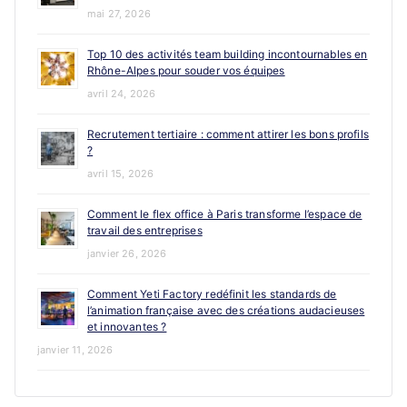
mai 27, 2026
Top 10 des activités team building incontournables en
Rhône-Alpes pour souder vos équipes
avril 24, 2026
Recrutement tertiaire : comment attirer les bons profils
?
avril 15, 2026
Comment le flex office à Paris transforme l’espace de
travail des entreprises
janvier 26, 2026
Comment Yeti Factory redéfinit les standards de
l’animation française avec des créations audacieuses
et innovantes ?
janvier 11, 2026