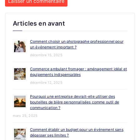
Articles en avant
Comment choisir un photographe professionnel pour
un événement important ?
décembre 15, 2025
Commerce ambulant fromager : aménagement idéal et
équipements indispensables
décembre 12, 2025
Pourquoi une entreprise devrait-elle utiliser des
bouteilles de bière personnalisées comme outil de
communication ?
mars 25, 2025
Comment établir un budget pour un événement sans
dépasser ses limites ?