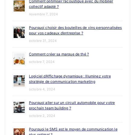
Comment optimiser l’acoustique avec du mobilier
collectif adapté ?
novembre 7, 2024
Pourquoi choisir des bouteilles de vins personnalisées
pour vos cadeaux d’entreprise ?
octobre 31, 2024
Comment créer sa marque de thé ?
octobre 7, 2024
Logiciel d’Affichage dynamique : Illuminez votre
stratégie de communication marketing
octobre 4, 2024
Pourquoi aller sur un circuit automobile pour votre
prochain team building ?
octobre 2, 2024
Pourquoi le SMS est le moyen de communication le
plus optimal ?