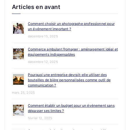
Articles en avant
Comment choisir un photographe professionnel pour
un événement important ?
décembre 15, 2025
Commerce ambulant fromager : aménagement idéal et
équipements indispensables
décembre 12, 2025
Pourquoi une entreprise devrait-elle utiliser des
bouteilles de bière personnalisées comme outil de
communication ?
mars 25, 2025
Comment établir un budget pour un événement sans
dépasser ses limites ?
février 12, 2025