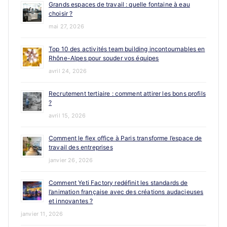
Grands espaces de travail : quelle fontaine à eau
choisir ?
mai 27, 2026
Top 10 des activités team building incontournables en
Rhône-Alpes pour souder vos équipes
avril 24, 2026
Recrutement tertiaire : comment attirer les bons profils
?
avril 15, 2026
Comment le flex office à Paris transforme l’espace de
travail des entreprises
janvier 26, 2026
Comment Yeti Factory redéfinit les standards de
l’animation française avec des créations audacieuses
et innovantes ?
janvier 11, 2026