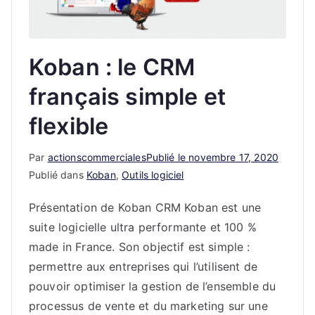
ale
s
Koban : le CRM
français simple et
flexible
Par
actionscommerciales
Publié le
novembre 17, 2020
Publié dans
Koban
,
Outils logiciel
Présentation de Koban CRM Koban est une
suite logicielle ultra performante et 100 %
made in France. Son objectif est simple :
permettre aux entreprises qui l’utilisent de
pouvoir optimiser la gestion de l’ensemble du
processus de vente et du marketing sur une